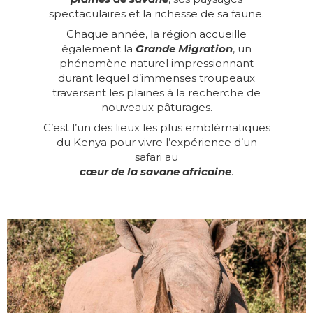
spectaculaires et la richesse de sa faune.
Chaque année, la région accueille
également la
Grande Migration
, un
phénomène naturel impressionnant
durant lequel d’immenses troupeaux
traversent les plaines à la recherche de
nouveaux pâturages.
C’est l’un des lieux les plus emblématiques
du Kenya pour vivre l’expérience d’un
safari au
cœur de la savane africaine
.