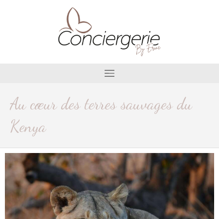
Au cœur des terres sauvages du
Kenya