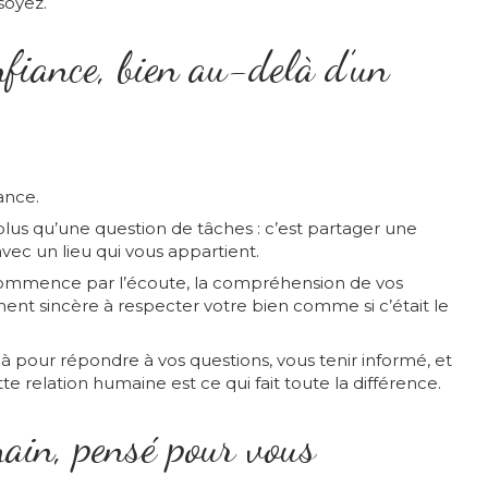
soyez.
nfiance, bien au-delà d’un
ance.
plus qu’une question de tâches : c’est partager une
avec un lieu qui vous appartient.
commence par l’écoute, la compréhension de vos
ent sincère à respecter votre bien comme si c’était le
à pour répondre à vos questions, vous tenir informé, et
te relation humaine est ce qui fait toute la différence.
main, pensé pour vous