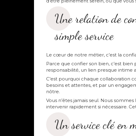
d’être pleinement serein, où que vous 
Une relation de co
simple service
Le cœur de notre métier, c’est la confi
Parce que confier son bien, c’est bien 
responsabilité, un lien presque intime 
C’est pourquoi chaque collaboration 
besoins et attentes, et par un engagem
nôtre.
Vous n’êtes jamais seul. Nous sommes l
intervenir rapidement si nécessaire. Cet
Un service clé en 