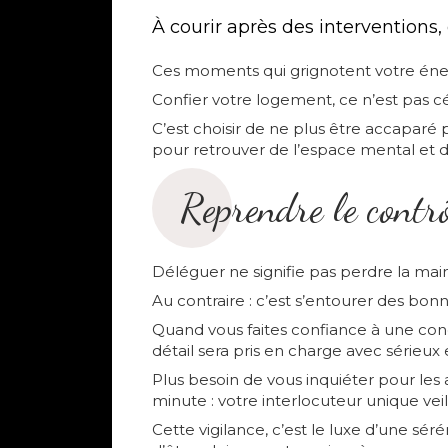
À courir après des interventions,
Ces moments qui grignotent votre éne
Confier votre logement, ce n’est pas céd
C’est choisir de ne plus être accaparé p
pour retrouver de l’espace mental et 
Reprendre le contrô
Déléguer ne signifie pas perdre la main
Au contraire : c’est s’entourer des bo
Quand vous faites confiance à une con
détail sera pris en charge avec sérieux 
Plus besoin de vous inquiéter pour les
minute : votre interlocuteur unique veill
Cette vigilance, c’est le luxe d’une sé