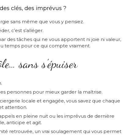
 des clés, des imprévus ?
rgie sans même que vous y pensiez.
er, c’est s’alléger.
ar des tâches qui ne vous apportent ni joie ni valeur,
du temps pour ce qui compte vraiment.
le… sans s’épuiser
.
nnes personnes pour mieux garder la maîtrise.
ciergerie locale et engagée, vous savez que chaque
et attention.
 appels en pleine nuit ou les imprévus de dernière
e, anticipe et agit.
rénité retrouvée, un vrai soulagement qui vous permet