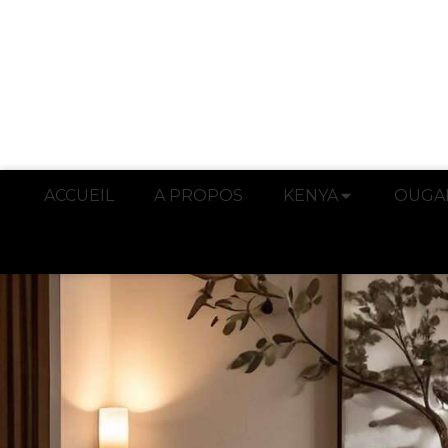
ACCUEIL
A PROPOS
KENYA
OUGA