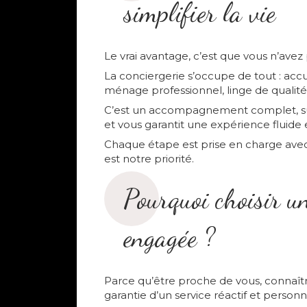
simplifier la vie
Le vrai avantage, c’est que vous n’avez 
La conciergerie s’occupe de tout : accu
ménage professionnel, linge de qualité
C’est un accompagnement complet, sur-m
et vous garantit une expérience fluide
Chaque étape est prise en charge avec 
est notre priorité.
Pourquoi choisir un
engagée ?
Parce qu’être proche de vous, connaître
garantie d’un service réactif et personna