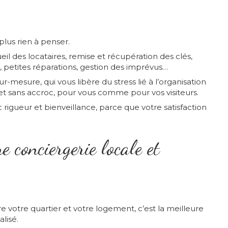
plus rien à penser.
eil des locataires, remise et récupération des clés,
, petites réparations, gestion des imprévus…
esure, qui vous libère du stress lié à l’organisation
 et sans accroc, pour vous comme pour vos visiteurs.
rigueur et bienveillance, parce que votre satisfaction
e conciergerie locale et
 votre quartier et votre logement, c’est la meilleure
lisé.