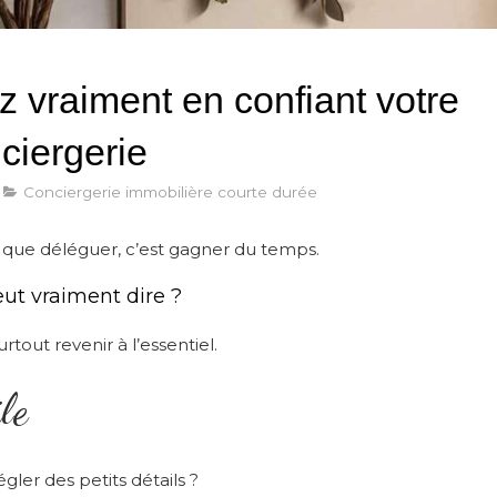
 vraiment en confiant votre
ciergerie
Conciergerie immobilière courte durée
 que déléguer, c’est gagner du temps.
eut vraiment dire ?
urtout revenir à l’essentiel.
le
ler des petits détails ?