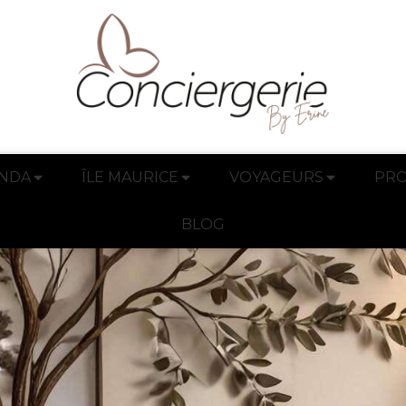
NDA
ÎLE MAURICE
VOYAGEURS
PRO
BLOG