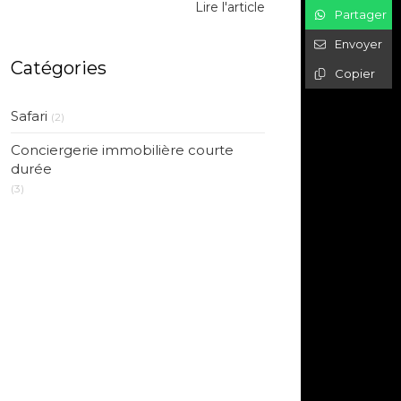
Lire l'article
Partager
Envoyer
Catégories
Copier
Safari
(2)
Conciergerie immobilière courte
durée
(3)