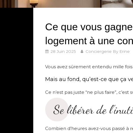
Ce que vous gagnez
logement à une con
28 Juin 2025
Conciergerie By Erine
Vous avez sûrement entendu mille fois
Mais au fond, qu’est-ce que ça v
Ce n’est pas juste “ne plus faire”, c’est s
Se libérer de l’inuti
Combien d’heures avez-vous passé à rég